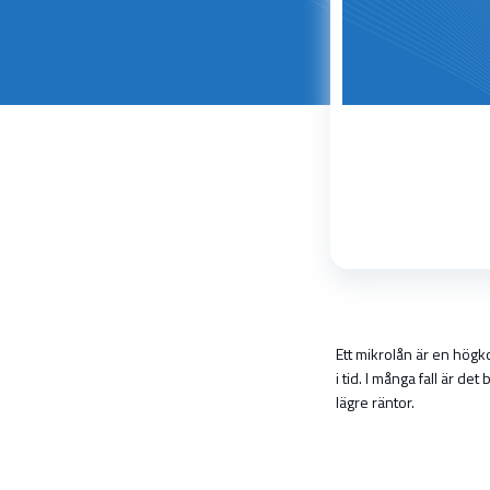
Ett mikrolån är en högk
i tid. I många fall är d
lägre räntor.