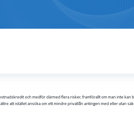
ostnadskredit och medför därmed flera risker, framförallt om man inte kan b
et bättre att istället ansöka om ett mindre privatlån antingen med eller utan 