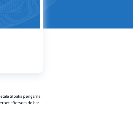
etala tillbaka pengarna
säkerhet eftersom de har