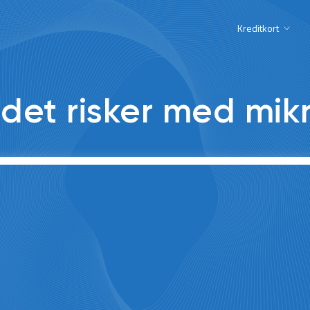
Kreditkort
 det risker med mik