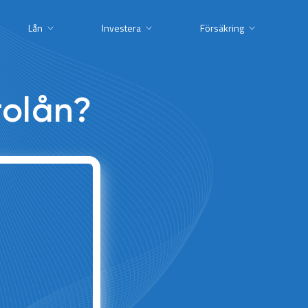
Lån
Investera
Försäkring
rolån?