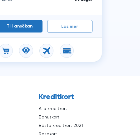
Till ansökan
Läs mer
Kreditkort
Alla kreditkort
Bonuskort
Bästa kreditkort 2021
Resekort