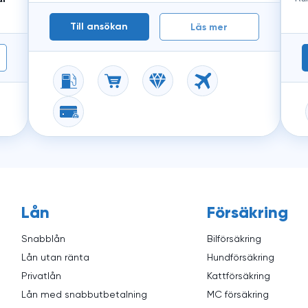
Till ansökan
Läs mer
Lån
Försäkring
Snabblån
Bilförsäkring
Lån utan ränta
Hundförsäkring
Privatlån
Kattförsäkring
Lån med snabbutbetalning
MC försäkring