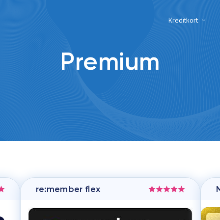
Kreditkort
Premium
re:member flex