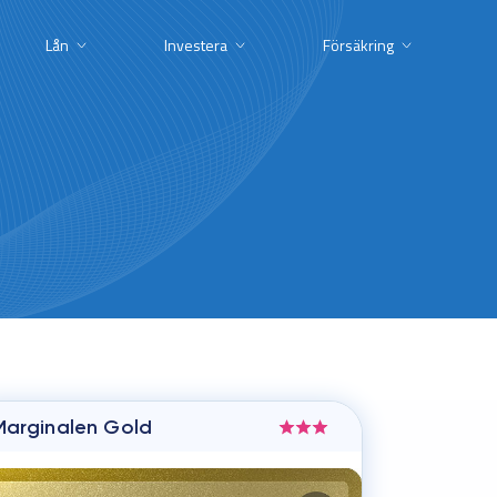
Lån
Investera
Försäkring
Marginalen Gold