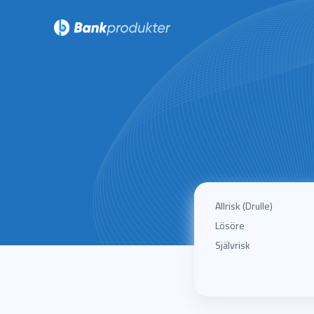
Allrisk (drulle)
Lösöre
Självrisk