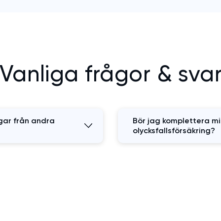
Vanliga frågor & sva
ngar från andra
Bör jag komplettera m
olycksfallsförsäkring?