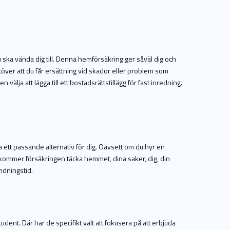
 ska vända dig till. Denna hemförsäkring ger såväl dig och
över att du får ersättning vid skador eller problem som
 välja att lägga till ett bostadsrättstillägg för fast inredning.
a ett passande alternativ för dig. Oavsett om du hyr en
 kommer försäkringen täcka hemmet, dina saker, dig, din
indningstid.
dent. Där har de specifikt valt att fokusera på att erbjuda