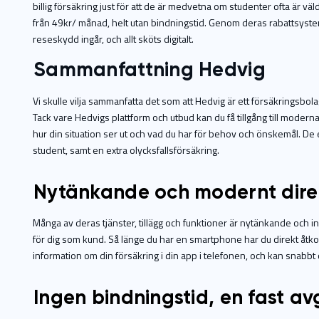
billig försäkring just för att de är medvetna om studenter ofta är v
från 49kr/ månad, helt utan bindningstid. Genom deras rabattsystem 
reseskydd ingår, och allt sköts digitalt.
Sammanfattning Hedvig
Vi skulle vilja sammanfatta det som att Hedvig är ett försäkringsbola
Tack vare Hedvigs plattform och utbud kan du få tillgång till modern
hur din situation ser ut och vad du har för behov och önskemål. De er
student, samt en extra olycksfallsförsäkring.
Nytänkande och modernt dire
Många av deras tjänster, tillägg och funktioner är nytänkande och 
för dig som kund. Så länge du har en smartphone har du direkt åtkomst
information om din försäkring i din app i telefonen, och kan snabbt 
Ingen bindningstid, en fast a