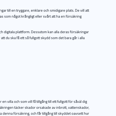
r till en tryggare, enklare och smidigare plats. De vill att
as som något krångligt eller svårt att ha en försäkring
h digitala plattform. Dessutom kan alla deras försäkringar
t du ska få ett så fullgott skydd som det bara går i alla
villa och som vill få tillgång till ett fullgott för såväl dig
örsäkringen täcker skador orsakade av inbrott, vattenskador,
denna försäkring, och får tillgång till skyddet oavsett hur