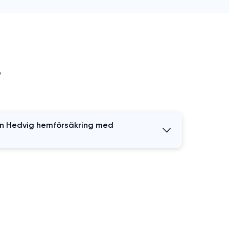
r
in Hedvig hemförsäkring med