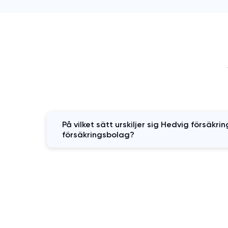
På vilket sätt urskiljer sig Hedvig försäkri
försäkringsbolag?